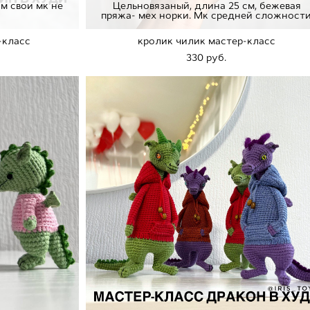
м свои мк не
Цельновязаный, длина 25 см, бежевая
пряжа- мех норки. Мк средней сложности
-класс
кролик чилик мастер-класс
330 pуб.