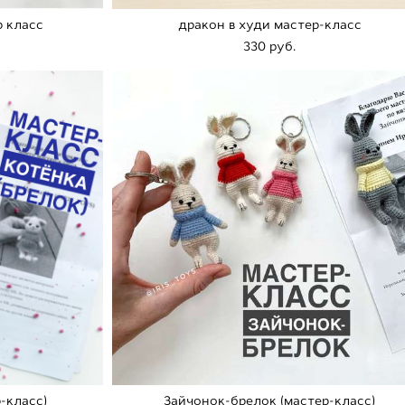
р класс
дракон в худи мастер-класс
330 pуб.
-класс)
Зайчонок-брелок (мастер-класс)