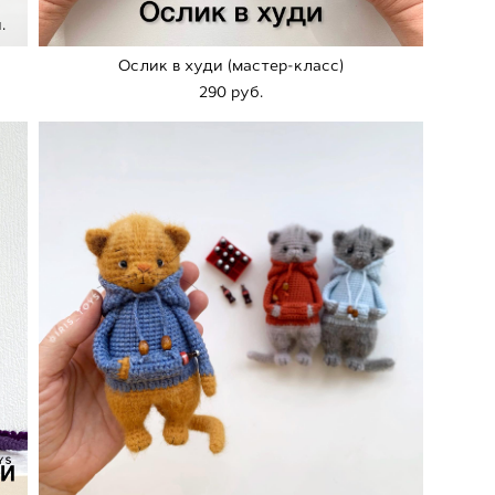
.
Ослик в худи (мастер-класс)
290 pуб.