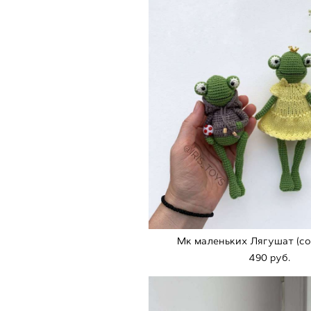
Мк маленьких Лягушат (с
490 pуб.