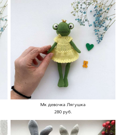
Мк девочка Лягушка
280 pуб.