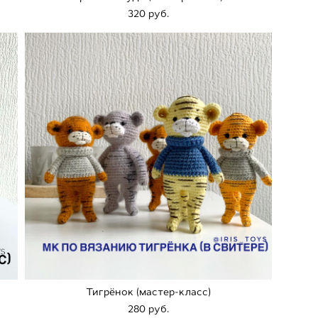
320 pуб.
Тигрёнок (мастер-класс)
280 pуб.