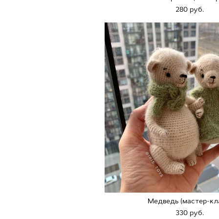
280 pуб.
Медведь (мастер-кл
330 pуб.