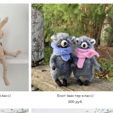
класс)
Енот (мастер-класс)
300 pуб.