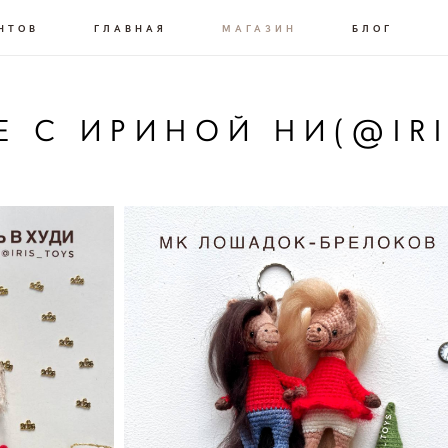
НТОВ
ГЛАВНАЯ
МАГАЗИН
БЛОГ
Е С ИРИНОЙ НИ(@IRI