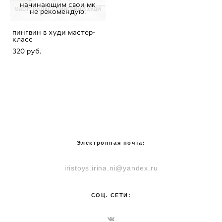
начинающим свои мк
не рекомендую.
пингвин в худи мастер-
класс
320 pуб.
Электронная почта:
iristoys.irina.ni@yandex.ru
СОЦ. СЕТИ: