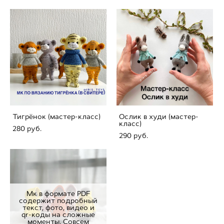
Тигрёнок (мастер-класс)
Ослик в худи (мастер-
класс)
280 pуб.
290 pуб.
Мк в формате PDF
содержит подробный
текст, фото, видео и
qr-коды на сложные
моменты. Совсем