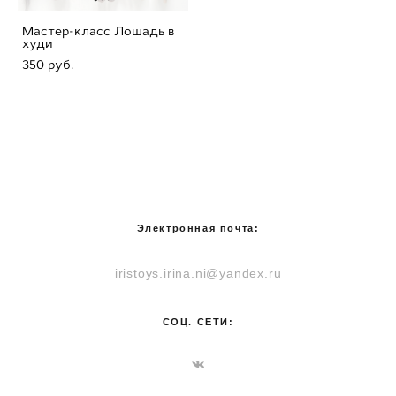
Мастер-класс Лошадь в
худи
350 pуб.
Электронная почта:
iristoys.irina.ni@yandex.ru
СОЦ. СЕТИ: