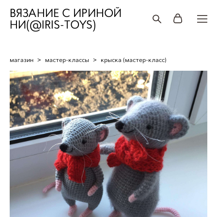
ВЯЗАНИЕ С ИРИНОЙ
НИ(@IRIS-TOYS)
магазин
>
мастер-классы
>
крыска (мастер-класс)