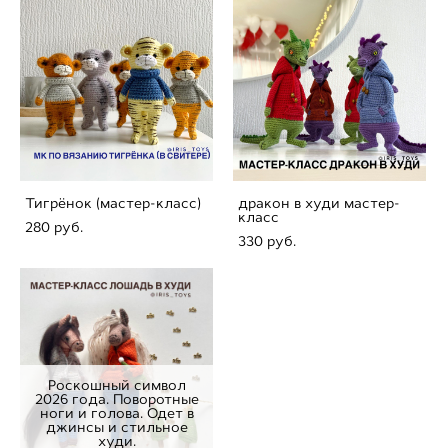
Тигрёнок (мастер-класс)
дракон в худи мастер-
класс
280 pуб.
330 pуб.
Роскошный символ
2026 года. Поворотные
ноги и голова. Одет в
джинсы и стильное
худи.