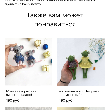
После оплаты ссылка на скачивание МК автоматически
придёт на Вашу почту.
Также вам может
понравиться
Мышата-крысята
Мк маленьких Лягушат
(мастер-класс)
(совместный)
190 pуб.
490 pуб.