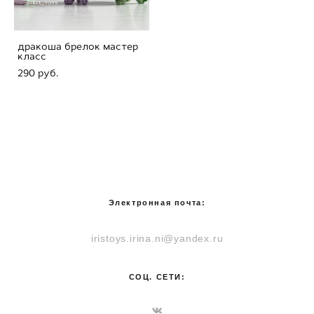
дракоша брелок мастер
класс
290 pуб.
Электронная почта:
iristoys.irina.ni@yandex.ru
СОЦ. СЕТИ: