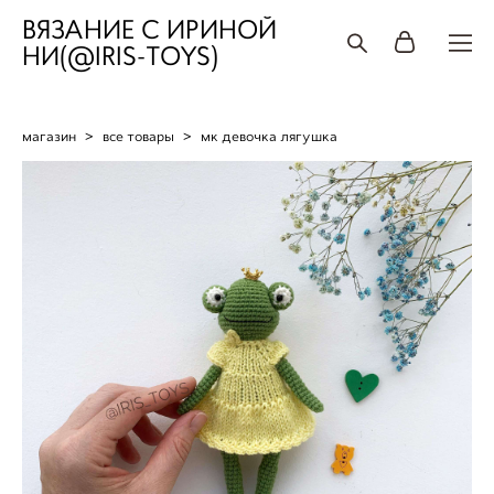
ВЯЗАНИЕ С ИРИНОЙ
НИ(@IRIS-TOYS)
магазин
>
все товары
>
мк девочка лягушка