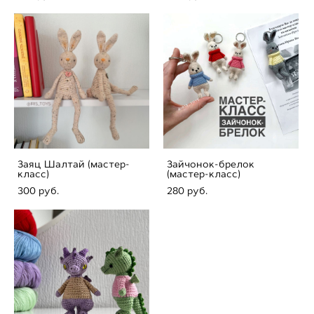
Заяц Шалтай (мастер-
Зайчонок-брелок
класс)
(мастер-класс)
300 pуб.
280 pуб.