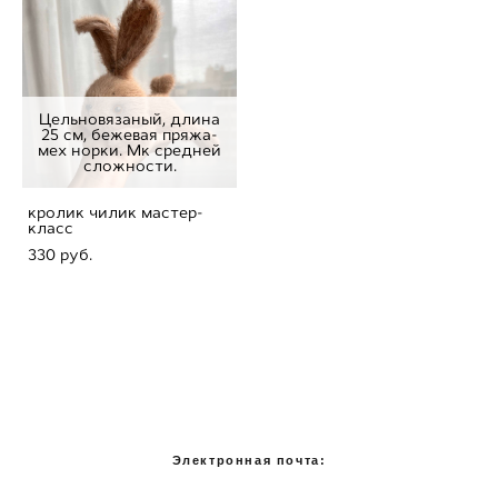
Цельновязаный, длина
25 см, бежевая пряжа-
мех норки. Мк средней
сложности.
кролик чилик мастер-
класс
330 pуб.
Электронная почта: