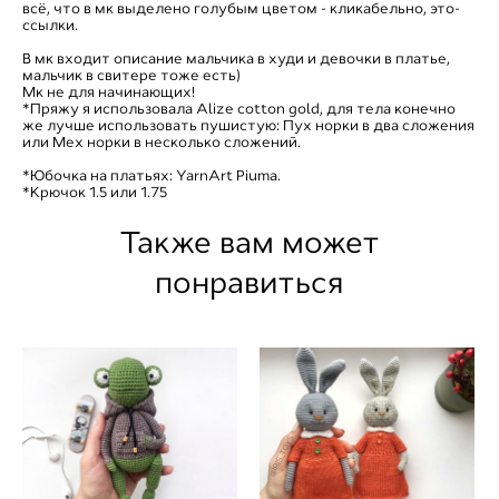
всё, что в мк выделено голубым цветом - кликабельно, это-
ссылки.
⠀
В мк входит описание мальчика в худи и девочки в платье,
мальчик в свитере тоже есть)
Мк не для начинающих!
*Пряжу я использовала Alize cotton gold, для тела конечно
же лучше использовать пушистую: Пух норки в два сложения
или Мех норки в несколько сложений.
*Юбочка на платьях: YarnArt Piuma.
*Крючок 1.5 или 1.75
Также вам может
понравиться