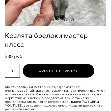
Козлята брелоки мастер
класс
330 pуб.
ДОБАВИТЬ В КОРЗИНУ
МК текстовый на 19 страницах, в формате PDF:
очень подробный, включает ссылки на практически всё, что я
использовала в мк. Каких-то товаров уже нет в наличии, но
маркетплейсы любезно предлагают точно такие же;
практически каждый этап сопровожден видео (RUTUBE и
YOUTUBE), все ссылки подкреплены qr-кодами для тех, кто
распечатывает мк;