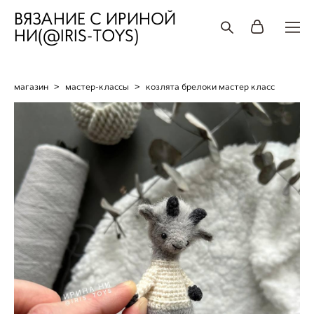
ВЯЗАНИЕ С ИРИНОЙ
НИ(@IRIS-TOYS)
магазин
>
мастер-классы
>
козлята брелоки мастер класс