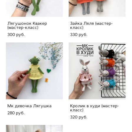
Лягушонок Квакер
Зайка Ляля (мастер-
(мастер-класс)
класс)
300 pуб.
330 pуб.
Мк девочка Лягушка
Кролик в худи (мастер-
класс)
280 pуб.
320 pуб.